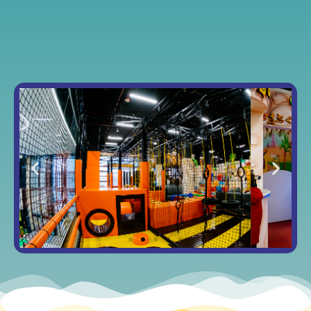
Tor
Ninja