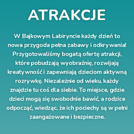
ATRAKCJE
W Bajkowym Labiryncie każdy dzień to
nowa przygoda pełna zabawy i odkrywania!
Przygotowaliśmy bogatą ofertę atrakcji,
które pobudzają wyobraźnię, rozwijają
kreatywność i zapewniają dzieciom aktywną
rozrywkę. Niezależnie od wieku, każdy
znajdzie tu coś dla siebie. To miejsce, gdzie
dzieci mogą się swobodnie bawić, a rodzice
odpocząć, wiedząc, że ich pociechy są w pełni
zaangażowane i bezpieczne.