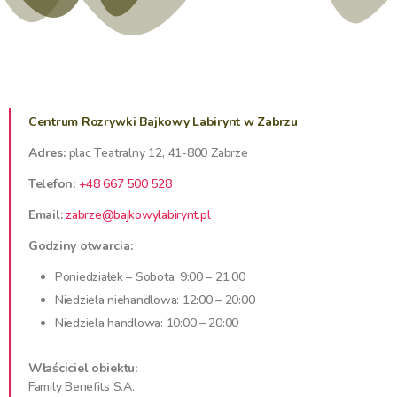
Centrum Rozrywki Bajkowy Labirynt w Zabrzu
Adres:
plac Teatralny 12, 41-800 Zabrze
Telefon:
+48 667 500 528
Email:
zabrze@bajkowylabirynt.pl
Godziny otwarcia:
Poniedziałek – Sobota: 9:00 – 21:00
Niedziela niehandlowa: 12:00 – 20:00
Niedziela handlowa: 10:00 – 20:00
Właściciel obiektu:
Family Benefits S.A.