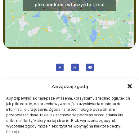
pliki cookies i włączyć tę treść
Zarządzaj zgodą
Aby zapewnić jak najlepsze wrażenia, korzystamy z technologii, takich
jak pliki cookie, do przechowywania i/lub uzyskiwania dostępu do
informacji o urządzeniu. Zgoda na te technologie pozwoli nam
przetwarzać dane, takie jak zachowanie podczas przeglądania lub
Regulaminy
unikalne identyfikatory na tej stronie. Brak wyrażenia zgody lub
wycofanie zgody może niekorzystnie wpłynąć na niektóre cechy i
funkcje.
Regulamin Centrum Rozrywki